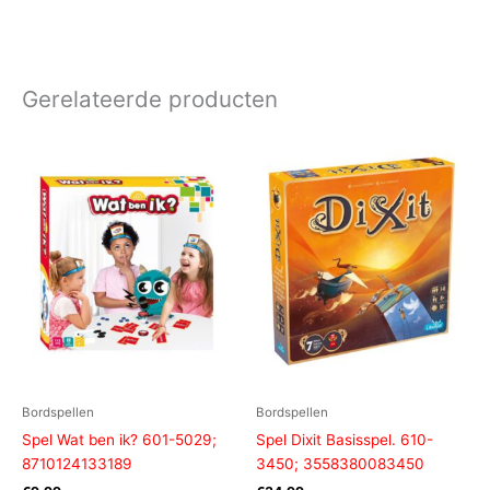
Gerelateerde producten
Bordspellen
Bordspellen
Spel Wat ben ik? 601-5029;
Spel Dixit Basisspel. 610-
8710124133189
3450; 3558380083450