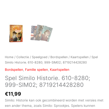
Home
/
Collectie
/
Speelgoed
/
Bordspellen
/
Kaartspellen
/ Spel
Similo Historie. 610-8280; 999-SIM02; 8719214428280
Bordspellen
,
Familie spellen
,
Kaartspellen
Spel Similo Historie. 610-8280;
999-SIM02; 8719214428280
€
11,99
Similo: Historie kan ook gecombineerd worden met versies met
een ander thema, zoals Similo: Sprookjes. Spelers kunnen