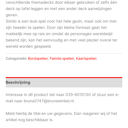
verschillende themadecks door elkaar gebruiken of zelfs één
deck op tafel leggen en met een ander deck aanwijzingen
geven.
Similo is een leuk spel voor het hele gezin, maar ook om met
zijn tweeën te spelen. Door zijn kleine formaat gaat het
makkelijk mee op reis en omdat de personages wereldwijd
bekend zijn, kan het eenvoudig en met veel plezier overal ter
wereld worden gespeeld.
Categorieën:
Bordspellen
,
Familie spellen
,
Kaartspellen
Beschrijving
Interesse in dit product bel naar 035-6010130 of stuur een e-
mail naar bruna0747@brunawinkel.nl .
Meld hierbij de titel en uw gegevens. Dan reageren wij of het
artikel nog beschikbaar is.