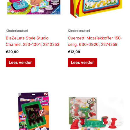
Kinderknutsel
Kinderknutsel
BlaZeLets Style Studio
Cuercetti Mozaïekkoffer 150-
Charme. 253-1001; 2310253
delig. 630-0920; 2274259
€
29,99
€
12,99
Lees verder
Lees verder