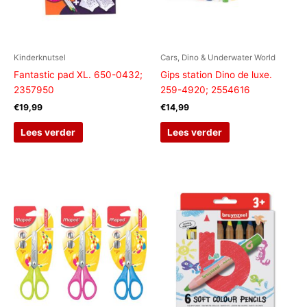
Kinderknutsel
Cars, Dino & Underwater World
Fantastic pad XL. 650-0432;
Gips station Dino de luxe.
2357950
259-4920; 2554616
€
19,99
€
14,99
Lees verder
Lees verder