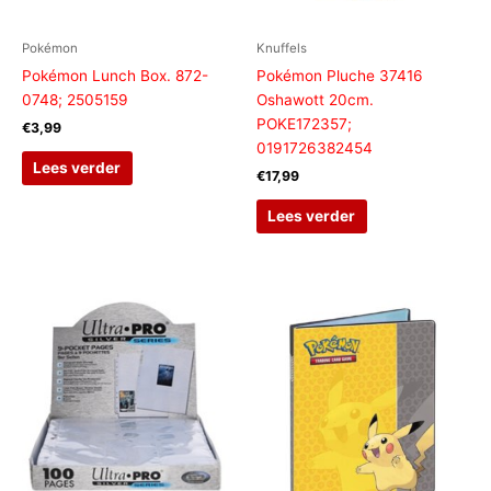
Pokémon
Knuffels
Pokémon Lunch Box. 872-
Pokémon Pluche 37416
0748; 2505159
Oshawott 20cm.
POKE172357;
€
3,99
0191726382454
Lees verder
€
17,99
Lees verder