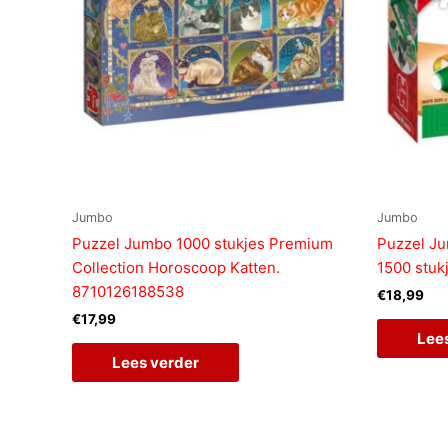
Jumbo
Jumbo
Puzzel Jumbo 1000 stukjes Premium
Puzzel Ju
Collection Horoscoop Katten.
1500 stuk
8710126188538
€
18,99
€
17,99
Lee
Lees verder