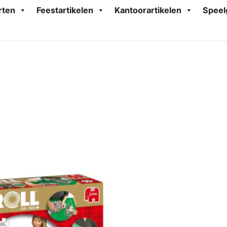
rten
Feestartikelen
Kantoorartikelen
Speel