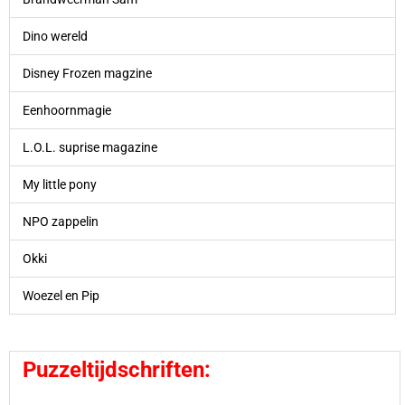
Dino wereld
Disney Frozen magzine
Eenhoornmagie
L.O.L. suprise magazine
My little pony
NPO zappelin
Okki
Woezel en Pip
Puzzel
tijdschriften: