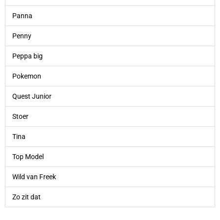
Panna
Penny
Peppa big
Pokemon
Quest Junior
Stoer
Tina
Top Model
Wild van Freek
Zo zit dat