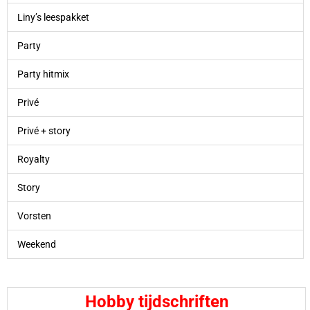
Liny’s leespakket
Party
Party hitmix
Privé
Privé + story
Royalty
Story
Vorsten
Weekend
Hobby tijdschriften