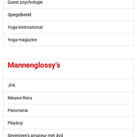
Quest psychologie
Spiegelbeeld
Yoga international
Yoga magazine
Mannen
glossy’s
JFK
Nieuwe Revu
Panorama
Playboy
Seventeen’s amateur met dvd