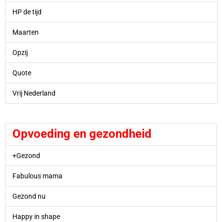
HP de tijd
Maarten
Opzij
Quote
Vrij Nederland
Opvoeding en gezondheid
+Gezond
Fabulous mama
Gezond nu
Happy in shape