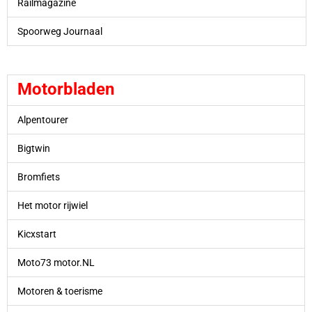
Railmagazine
Spoorweg Journaal
Motorbladen
Alpentourer
Bigtwin
Bromfiets
Het motor rijwiel
Kicxstart
Moto73 motor.NL
Motoren & toerisme