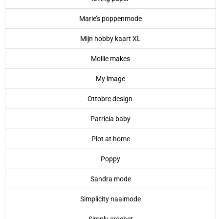
Marie’s poppenmode
Mijn hobby kaart XL
Mollie makes
My image
Ottobre design
Patricia baby
Plot at home
Poppy
Sandra mode
Simplicity naaimode
Simply crochet