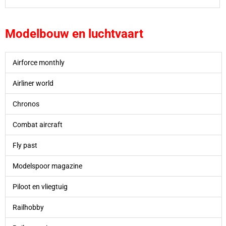
Modelbouw en luchtvaart
Airforce monthly
Airliner world
Chronos
Combat aircraft
Fly past
Modelspoor magazine
Piloot en vliegtuig
Railhobby