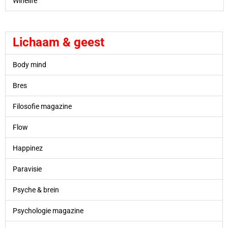
Winelife
Lichaam & geest
Body mind
Bres
Filosofie magazine
Flow
Happinez
Paravisie
Psyche & brein
Psychologie magazine