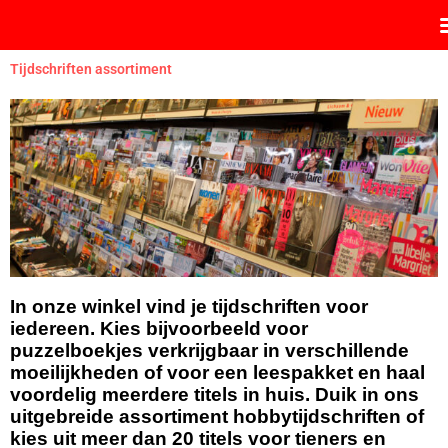
Ga
naar
de
Tijdschriften assortiment
inhoud
In onze winkel vind je tijdschriften voor
iedereen. Kies bijvoorbeeld voor
puzzelboekjes verkrijgbaar in verschillende
moeilijkheden of voor een leespakket en haal
voordelig meerdere titels in huis. Duik in ons
uitgebreide assortiment hobbytijdschriften of
kies uit meer dan 20 titels voor tieners en