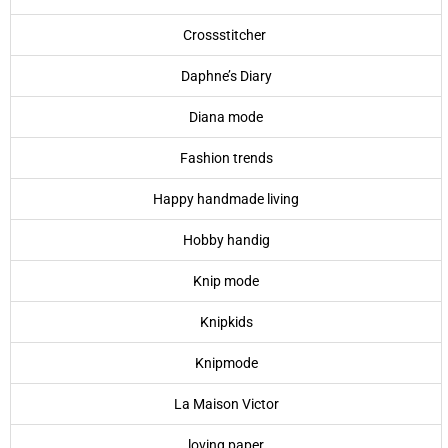
Crossstitcher
Daphne’s Diary
Diana mode
Fashion trends
Happy handmade living
Hobby handig
Knip mode
Knipkids
Knipmode
La Maison Victor
loving paper