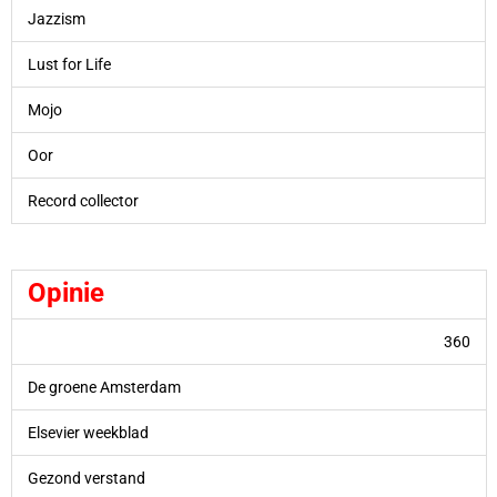
Jazzism
Lust for Life
Mojo
Oor
Record collector
Opinie
360
De groene Amsterdam
Elsevier weekblad
Gezond verstand