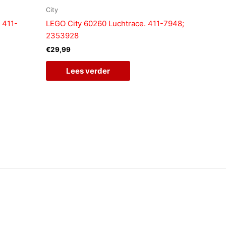
City
 411-
LEGO City 60260 Luchtrace. 411-7948;
2353928
€
29,99
Lees verder