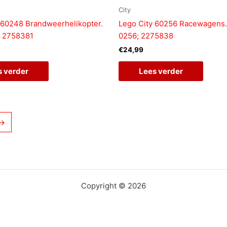
City
 60248 Brandweerhelikopter.
Lego City 60256 Racewagens.
; 2758381
0256; 2275838
€
24,99
s verder
Lees verder
→
Copyright © 2026