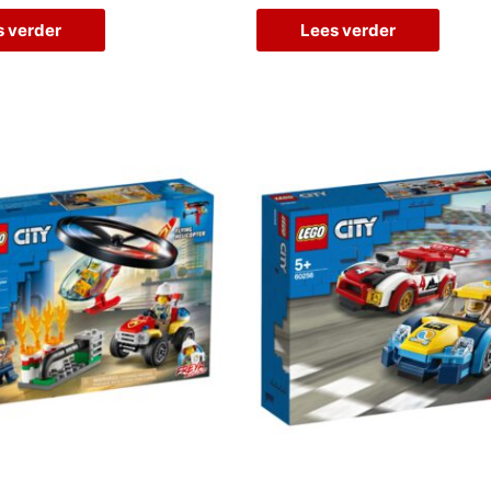
s verder
Lees verder