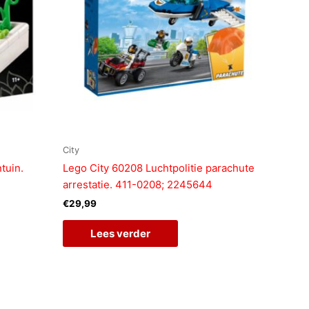
City
tuin.
Lego City 60208 Luchtpolitie parachute
arrestatie. 411-0208; 2245644
€
29,99
Lees verder