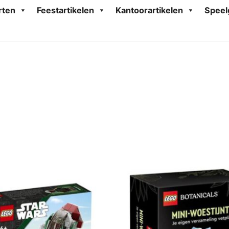
rten
Feestartikelen
Kantoorartikelen
Speel