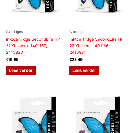
Cartridges
Cartridges
Inktcartridge SecondLife HP
Inktcartridge SecondLife HP
21 XL zwart. 1401187;
22 XL kleur. 1401186;
2410830
2410831
€
19,99
€
23,49
Lees verder
Lees verder