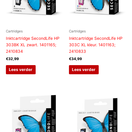
Cartridges
Cartridges
Inktcartridge SecondLife HP
Inktcartridge SecondLife HP
303BK XL zwart. 1401165;
303C XL kleur. 1401163;
2410834
2410833
€
32,99
€
34,99
Lees verder
Lees verder