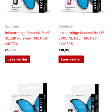
Cartridges
Cartridges
Inktcartridge SecondLife HP
Inktcartridge SecondLife HP
300BK XL zwart. 1401168;
300C XL kleur. 1401197;
240836
2410835
€
18,50
€
18,95
Lees verder
Lees verder