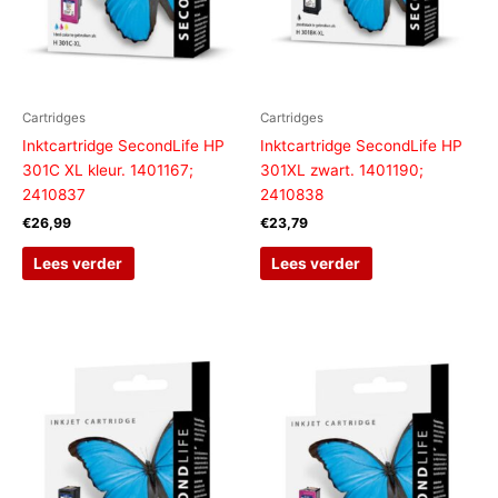
Cartridges
Cartridges
Inktcartridge SecondLife HP
Inktcartridge SecondLife HP
301C XL kleur. 1401167;
301XL zwart. 1401190;
2410837
2410838
€
26,99
€
23,79
Lees verder
Lees verder