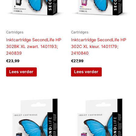
Cartridges
Cartridges
Inktcartridge SecondLife HP
Inktcartridge SecondLife HP
302BK XL zwart. 1401193;
302C XL kleur. 1401179;
240839
2410840
€
23,99
€
27,99
Lees verder
Lees verder