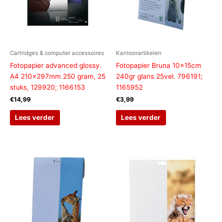
Cartridges & computer accessoires
Kantoorartikelen
Fotopapier advanced glossy.
Fotopapier Bruna 10x15cm
A4 210x297mm 250 gram, 25
240gr glans 25vel. 796191;
stuks, 129920; 1166153
1165952
€
14,99
€
3,99
Lees verder
Lees verder