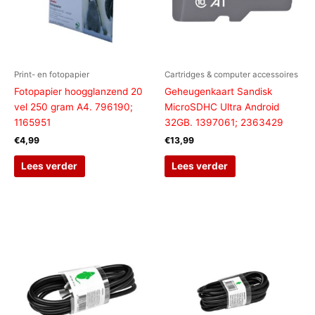
Print- en fotopapier
Cartridges & computer accessoires
Fotopapier hoogglanzend 20
Geheugenkaart Sandisk
vel 250 gram A4. 796190;
MicroSDHC Ultra Android
1165951
32GB. 1397061; 2363429
€
4,99
€
13,99
Lees verder
Lees verder