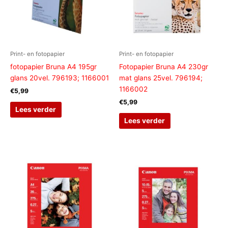
Print- en fotopapier
Print- en fotopapier
fotopapier Bruna A4 195gr
Fotopapier Bruna A4 230gr
glans 20vel. 796193; 1166001
mat glans 25vel. 796194;
1166002
€
5,99
€
5,99
Lees verder
Lees verder