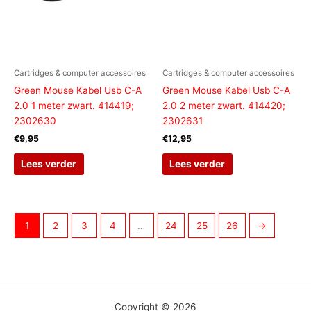
Cartridges & computer accessoires
Cartridges & computer accessoires
Green Mouse Kabel Usb C-A
Green Mouse Kabel Usb C-A
2.0 1 meter zwart. 414419;
2.0 2 meter zwart. 414420;
2302630
2302631
€
9,95
€
12,95
Lees verder
Lees verder
1
2
3
4
…
24
25
26
→
Copyright © 2026