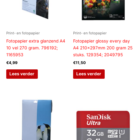
Print- en fotopapier
Print- en fotopapier
Fotopapier extra glanzend A4
Fotopapier glossy every day
10 vel 270 gram. 796192;
A4 210x297mm 200 gram 25
1165953
stuks. 129354; 2049795
€
4,99
€
11,50
Lees verder
Lees verder