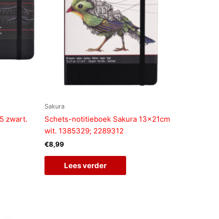
Sakura
5 zwart.
Schets-notitieboek Sakura 13x21cm
wit. 1385329; 2289312
€
8,99
Lees verder