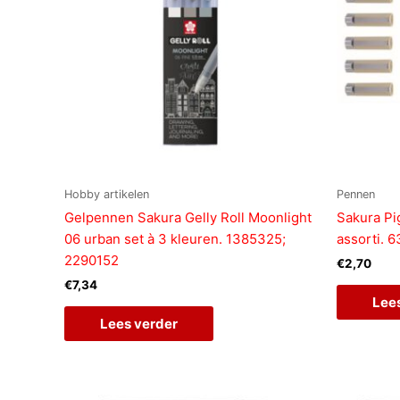
Hobby artikelen
Pennen
Gelpennen Sakura Gelly Roll Moonlight
Sakura Pi
06 urban set à 3 kleuren. 1385325;
assorti. 
2290152
€
2,70
€
7,34
Lee
Lees verder