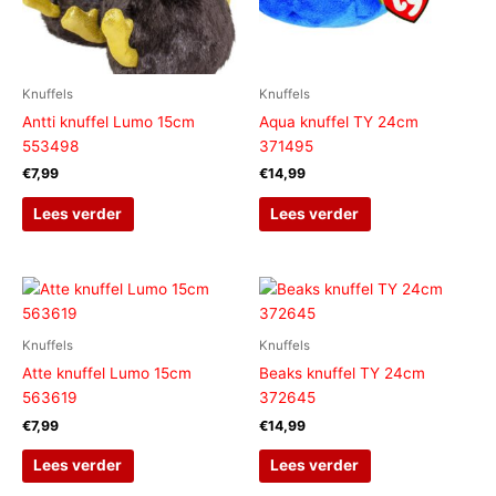
Knuffels
Knuffels
Antti knuffel Lumo 15cm
Aqua knuffel TY 24cm
553498
371495
€
7,99
€
14,99
Lees verder
Lees verder
Knuffels
Knuffels
Atte knuffel Lumo 15cm
Beaks knuffel TY 24cm
563619
372645
€
7,99
€
14,99
Lees verder
Lees verder