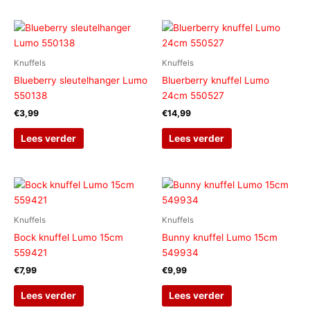
Knuffels
Knuffels
Blueberry sleutelhanger Lumo
Bluerberry knuffel Lumo
550138
24cm 550527
€
3,99
€
14,99
Lees verder
Lees verder
Knuffels
Knuffels
Bock knuffel Lumo 15cm
Bunny knuffel Lumo 15cm
559421
549934
€
7,99
€
9,99
Lees verder
Lees verder