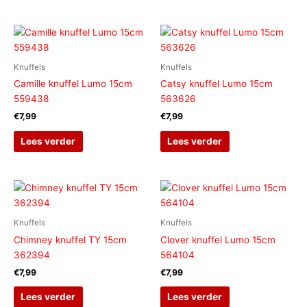
Knuffels
Knuffels
Camille knuffel Lumo 15cm
Catsy knuffel Lumo 15cm
559438
563626
€
7,99
€
7,99
Lees verder
Lees verder
Knuffels
Knuffels
Chimney knuffel TY 15cm
Clover knuffel Lumo 15cm
362394
564104
€
7,99
€
7,99
Lees verder
Lees verder