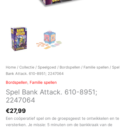
Home
/
Collectie
/
Speelgoed
/
Bordspellen
/
Familie spellen
/ Spel
Bank Attack. 610-8951; 2247064
Bordspellen
,
Familie spellen
Spel Bank Attack. 610-8951;
2247064
€
27,99
Een coöperatief spel om de groepsgeest te ontwikkelen en te
versterken. Je missie: 5 minuten om de bankkraak van de