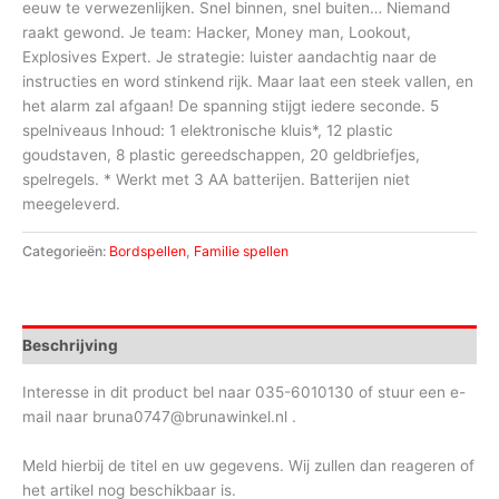
eeuw te verwezenlijken. Snel binnen, snel buiten… Niemand
raakt gewond. Je team: Hacker, Money man, Lookout,
Explosives Expert. Je strategie: luister aandachtig naar de
instructies en word stinkend rijk. Maar laat een steek vallen, en
het alarm zal afgaan! De spanning stijgt iedere seconde. 5
spelniveaus Inhoud: 1 elektronische kluis*, 12 plastic
goudstaven, 8 plastic gereedschappen, 20 geldbriefjes,
spelregels. * Werkt met 3 AA batterijen. Batterijen niet
meegeleverd.
Categorieën:
Bordspellen
,
Familie spellen
Beschrijving
Interesse in dit product bel naar 035-6010130 of stuur een e-
mail naar bruna0747@brunawinkel.nl .
Meld hierbij de titel en uw gegevens. Wij zullen dan reageren of
het artikel nog beschikbaar is.