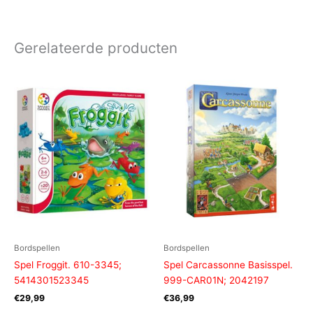
Gerelateerde producten
Bordspellen
Bordspellen
Spel Froggit. 610-3345;
Spel Carcassonne Basisspel.
5414301523345
999-CAR01N; 2042197
€
29,99
€
36,99