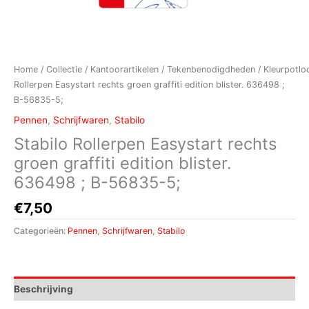
Home
/
Collectie
/
Kantoorartikelen
/
Tekenbenodigdheden
/
Kleurpotlo
Rollerpen Easystart rechts groen graffiti edition blister. 636498 ;
B-56835-5;
Pennen
,
Schrijfwaren
,
Stabilo
Stabilo Rollerpen Easystart rechts
groen graffiti edition blister.
636498 ; B-56835-5;
€
7,50
Categorieën:
Pennen
,
Schrijfwaren
,
Stabilo
Beschrijving