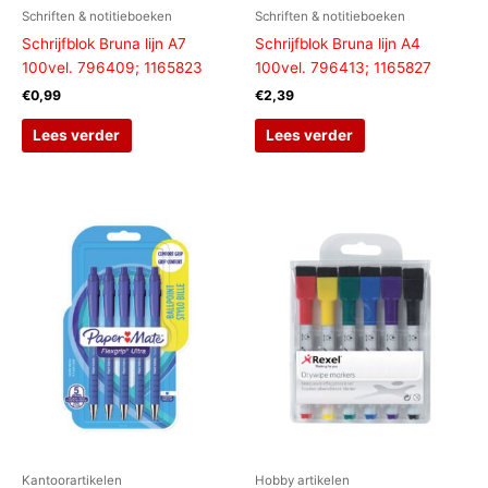
Schriften & notitieboeken
Schriften & notitieboeken
Schrijfblok Bruna lijn A7
Schrijfblok Bruna lijn A4
100vel. 796409; 1165823
100vel. 796413; 1165827
€
0,99
€
2,39
Lees verder
Lees verder
Kantoorartikelen
Hobby artikelen