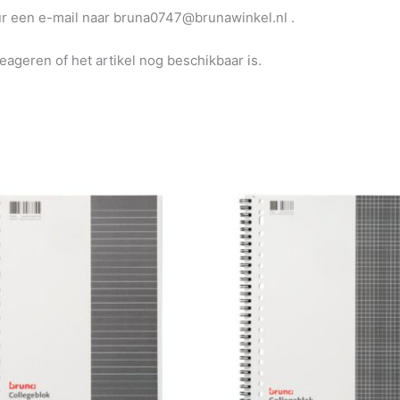
uur een e-mail naar bruna0747@brunawinkel.nl .
reageren of het artikel nog beschikbaar is.