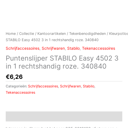
Home
/
Collectie
/
Kantoorartikelen
/
Tekenbenodigdheden
/
Kleurpotlo
STABILO Easy 4502 3 in 1 rechtshandig roze. 340840
Schrijfaccessoires
,
Schrijfwaren
,
Stabilo
,
Tekenaccessoires
Puntenslijper STABILO Easy 4502 3
in 1 rechtshandig roze. 340840
€
6,26
Categorieën:
Schrijfaccessoires
,
Schrijfwaren
,
Stabilo
,
Tekenaccessoires
Beschrijving