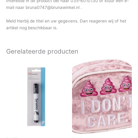
Interesse in dit product bel naar 035-6010130 of stuur een e-
mail naar bruna0747@brunawinkel.nl .
Meld hierbij de titel en uw gegevens. Dan reageren wij of het
artikel nog beschikbaar is.
Gerelateerde producten