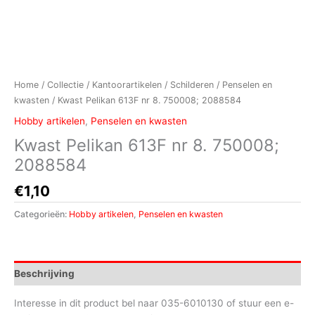
Home
/
Collectie
/
Kantoorartikelen
/
Schilderen
/
Penselen en
kwasten
/ Kwast Pelikan 613F nr 8. 750008; 2088584
Hobby artikelen
,
Penselen en kwasten
Kwast Pelikan 613F nr 8. 750008;
2088584
€
1,10
Categorieën:
Hobby artikelen
,
Penselen en kwasten
Beschrijving
Interesse in dit product bel naar 035-6010130 of stuur een e-