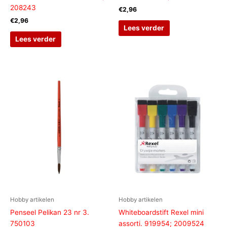
208243
€
2,96
€
2,96
Lees verder
Lees verder
Hobby artikelen
Hobby artikelen
Penseel Pelikan 23 nr 3.
Whiteboardstift Rexel mini
750103
assorti. 919954; 2009524