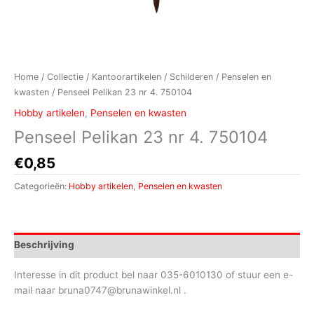
Home
/
Collectie
/
Kantoorartikelen
/
Schilderen
/
Penselen en
kwasten
/ Penseel Pelikan 23 nr 4. 750104
Hobby artikelen
,
Penselen en kwasten
Penseel Pelikan 23 nr 4. 750104
€
0,85
Categorieën:
Hobby artikelen
,
Penselen en kwasten
Beschrijving
Interesse in dit product bel naar 035-6010130 of stuur een e-
mail naar bruna0747@brunawinkel.nl .