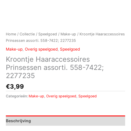
Home
/
Collectie
/
Speelgoed
/
Make-up
/ Kroontje Haaraccessoires
Prinsessen assorti. 558-7422; 2277235
Make-up
,
Overig speelgoed
,
Speelgoed
Kroontje Haaraccessoires
Prinsessen assorti. 558-7422;
2277235
€
3,99
Categorieën:
Make-up
,
Overig speelgoed
,
Speelgoed
Beschrijving