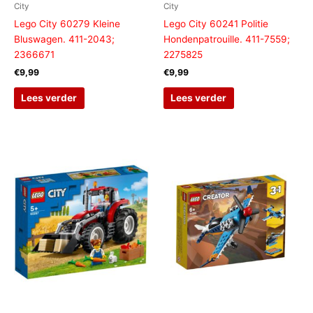
City
City
Lego City 60279 Kleine
Lego City 60241 Politie
Bluswagen. 411-2043;
Hondenpatrouille. 411-7559;
2366671
2275825
€
9,99
€
9,99
Lees verder
Lees verder