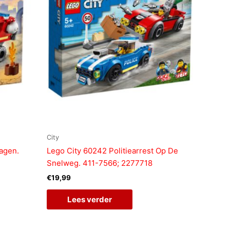
City
agen.
Lego City 60242 Politiearrest Op De
Snelweg. 411-7566; 2277718
€
19,99
Lees verder