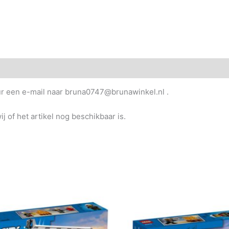
uur een e-mail naar bruna0747@brunawinkel.nl .
j of het artikel nog beschikbaar is.