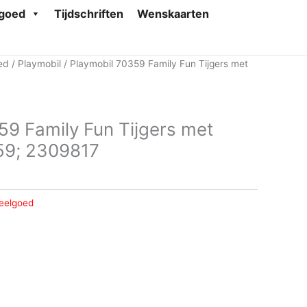
goed
Tijdschriften
Wenskaarten
ed
/
Playmobil
/ Playmobil 70359 Family Fun Tijgers met
59 Family Fun Tijgers met
59; 2309817
eelgoed