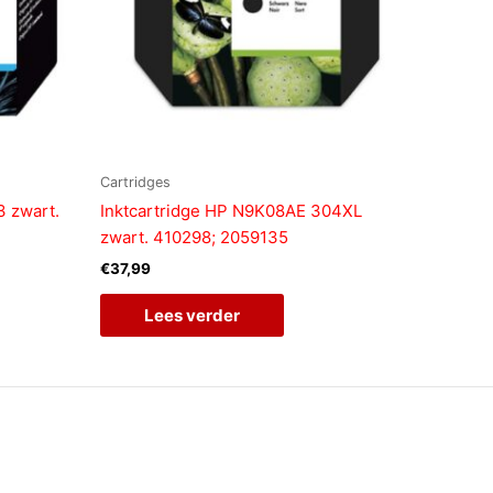
Cartridges
3 zwart.
Inktcartridge HP N9K08AE 304XL
zwart. 410298; 2059135
€
37,99
Lees verder