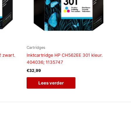
Cartridges
 zwart.
Inktcartridge HP CH562EE 301 kleur.
404036; 1135747
€
32,99
Lees verder