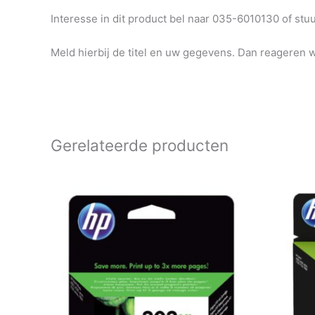
Interesse in dit product bel naar 035-6010130 of st
Meld hierbij de titel en uw gegevens. Dan reageren wi
Gerelateerde producten