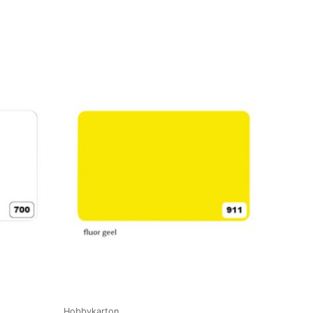
Hobbykarton