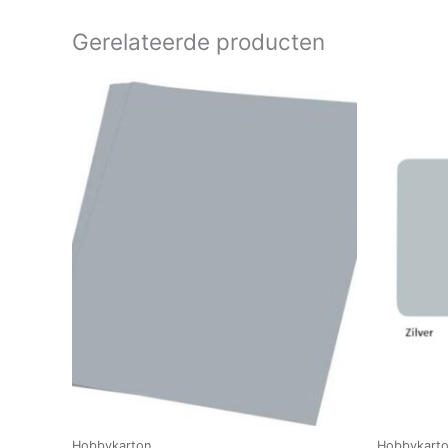
Gerelateerde producten
Hobbykarton
Hobbykart