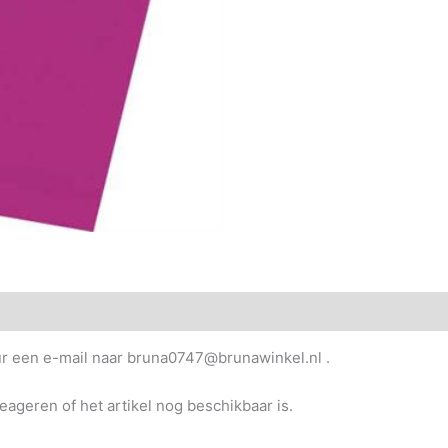
uur een e-mail naar bruna0747@brunawinkel.nl .
reageren of het artikel nog beschikbaar is.