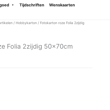
goed
Tijdschriften
Wenskaarten
rtikelen
/
Hobbykarton
/ Fotokarton roze Folia 2zijdig
ze Folia 2zijdig 50x70cm