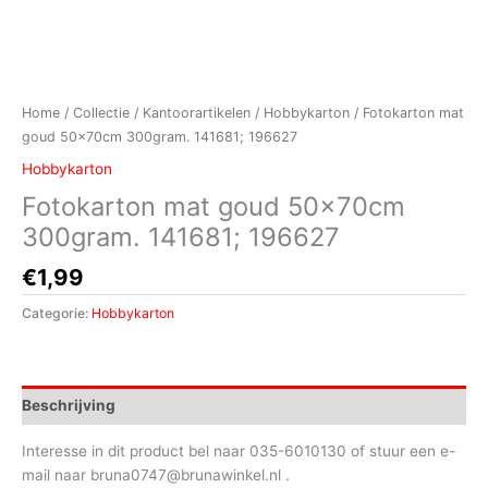
Home
/
Collectie
/
Kantoorartikelen
/
Hobbykarton
/ Fotokarton mat
goud 50x70cm 300gram. 141681; 196627
Hobbykarton
Fotokarton mat goud 50x70cm
300gram. 141681; 196627
€
1,99
Categorie:
Hobbykarton
Beschrijving
Interesse in dit product bel naar 035-6010130 of stuur een e-
mail naar bruna0747@brunawinkel.nl .