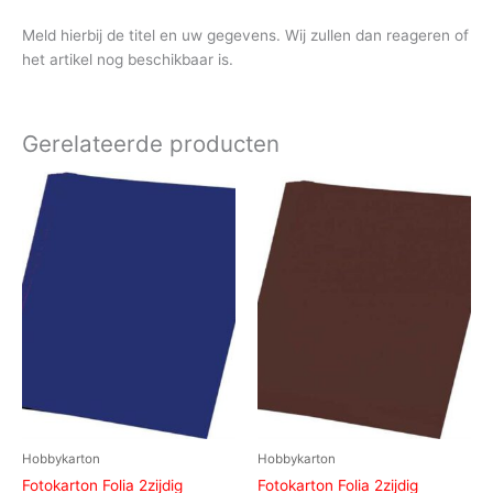
Meld hierbij de titel en uw gegevens. Wij zullen dan reageren of
het artikel nog beschikbaar is.
Gerelateerde producten
Hobbykarton
Hobbykarton
Fotokarton Folia 2zijdig
Fotokarton Folia 2zijdig