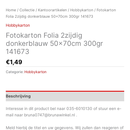
Home
/
Collectie
/
Kantoorartikelen
/
Hobbykarton
/ Fotokarton
Folia 2zijdig donkerblauw 50x70cm 300gr 141673
Hobbykarton
Fotokarton Folia 2zijdig
donkerblauw 50x70cm 300gr
141673
€
1,49
Categorie:
Hobbykarton
Beschrijving
Interesse in dit product bel naar 035-6010130 of stuur een e-
mail naar bruna0747@brunawinkel.nl .
Meld hierbij de titel en uw gegevens. Wij zullen dan reageren of