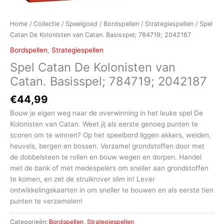
Home
/
Collectie
/
Speelgoed
/
Bordspellen
/
Strategiespellen
/ Spel
Catan De Kolonisten van Catan. Basisspel; 784719; 2042187
Bordspellen
,
Strategiespellen
Spel Catan De Kolonisten van
Catan. Basisspel; 784719; 2042187
€
44,99
Bouw je eigen weg naar de overwinning in het leuke spel De
Kolonisten van Catan. Weet jij als eerste genoeg punten te
scoren om te winnen? Op het speelbord liggen akkers, weiden,
heuvels, bergen en bossen. Verzamel grondstoffen door met
de dobbelsteen te rollen en bouw wegen en dorpen. Handel
met de bank of met medespelers om sneller aan grondstoffen
te komen, en zet de struikrover slim in! Lever
ontwikkelingskaarten in om sneller te bouwen en als eerste tien
punten te verzamelen!
Categorieën:
Bordspellen
,
Strategiespellen