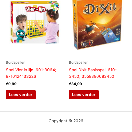
Bordspellen
Bordspellen
Spel Vier in lijn. 601-3064;
Spel Dixit Basisspel. 610-
8710124133226
3450; 3558380083450
€
9,99
€
34,99
Lees verder
Lees verder
Copyright © 2026