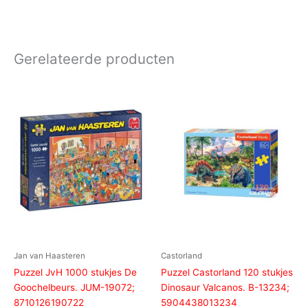
Gerelateerde producten
Jan van Haasteren
Castorland
Puzzel JvH 1000 stukjes De
Puzzel Castorland 120 stukjes
Goochelbeurs. JUM-19072;
Dinosaur Valcanos. B-13234;
8710126190722
5904438013234