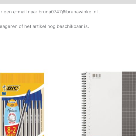
uur een e-mail naar bruna0747@brunawinkel.nl .
reageren of het artikel nog beschikbaar is.