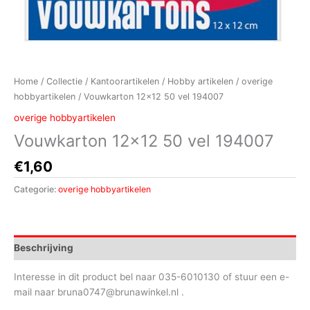
Home
/
Collectie
/
Kantoorartikelen
/
Hobby artikelen
/
overige
hobbyartikelen
/ Vouwkarton 12×12 50 vel 194007
overige hobbyartikelen
Vouwkarton 12×12 50 vel 194007
€
1,60
Categorie:
overige hobbyartikelen
Beschrijving
Interesse in dit product bel naar 035-6010130 of stuur een e-
mail naar bruna0747@brunawinkel.nl .