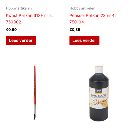
Hobby artikelen
Hobby artikelen
Kwast Pelikan 613F nr 2.
Penseel Pelikan 23 nr 4.
750002
750104
€
0,90
€
0,85
Lees verder
Lees verder