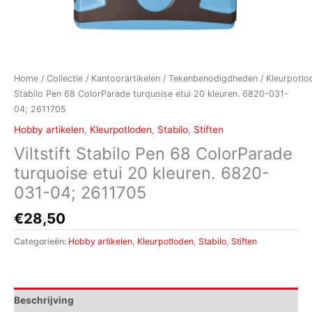
Home
/
Collectie
/
Kantoorartikelen
/
Tekenbenodigdheden
/
Kleurpotlo
Stabilo Pen 68 ColorParade turquoise etui 20 kleuren. 6820-031-
04; 2611705
Hobby artikelen
,
Kleurpotloden
,
Stabilo
,
Stiften
Viltstift Stabilo Pen 68 ColorParade
turquoise etui 20 kleuren. 6820-
031-04; 2611705
€
28,50
Categorieën:
Hobby artikelen
,
Kleurpotloden
,
Stabilo
,
Stiften
Beschrijving