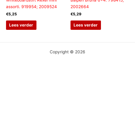
assorti. 919954; 2009524
2002664
€
5,25
€
5,29
Lees verder
Lees verder
Copyright © 2026