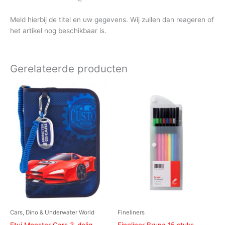
Meld hierbij de titel en uw gegevens. Wij zullen dan reageren of
het artikel nog beschikbaar is.
Gerelateerde producten
Cars, Dino & Underwater World
Fineliners
Etui Monster Cars 3-delig
Fineliner Bruna 15 stuks