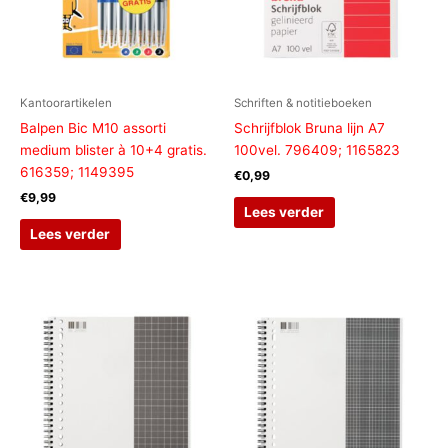
Kantoorartikelen
Schriften & notitieboeken
Balpen Bic M10 assorti
Schrijfblok Bruna lijn A7
medium blister à 10+4 gratis.
100vel. 796409; 1165823
616359; 1149395
€
0,99
€
9,99
Lees verder
Lees verder