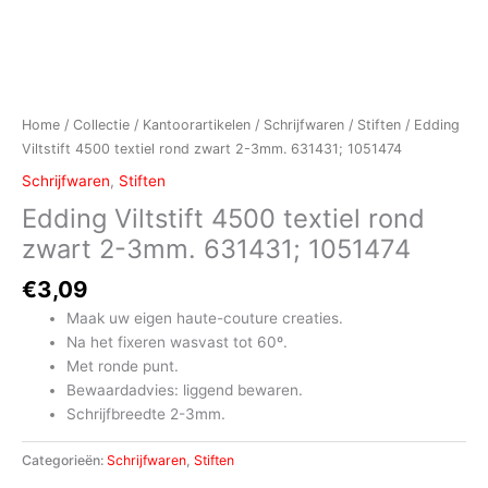
Home
/
Collectie
/
Kantoorartikelen
/
Schrijfwaren
/
Stiften
/ Edding
Viltstift 4500 textiel rond zwart 2-3mm. 631431; 1051474
Schrijfwaren
,
Stiften
Edding Viltstift 4500 textiel rond
zwart 2-3mm. 631431; 1051474
€
3,09
Maak uw eigen haute-couture creaties.
Na het fixeren wasvast tot 60º.
Met ronde punt.
Bewaardadvies: liggend bewaren.
Schrijfbreedte 2-3mm.
Categorieën:
Schrijfwaren
,
Stiften