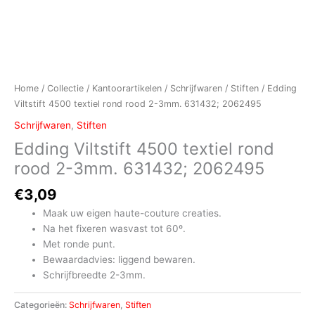
Home
/
Collectie
/
Kantoorartikelen
/
Schrijfwaren
/
Stiften
/ Edding
Viltstift 4500 textiel rond rood 2-3mm. 631432; 2062495
Schrijfwaren
,
Stiften
Edding Viltstift 4500 textiel rond
rood 2-3mm. 631432; 2062495
€
3,09
Maak uw eigen haute-couture creaties.
Na het fixeren wasvast tot 60º.
Met ronde punt.
Bewaardadvies: liggend bewaren.
Schrijfbreedte 2-3mm.
Categorieën:
Schrijfwaren
,
Stiften