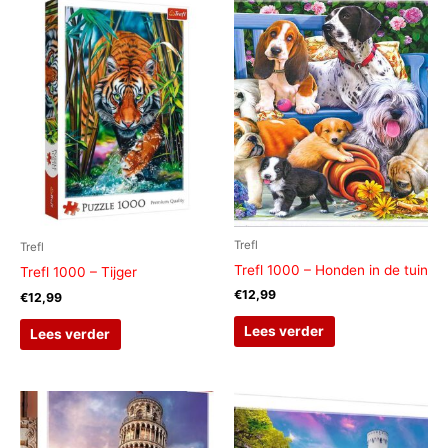
Trefl
Trefl
Trefl 1000 – Honden in de tuin
Trefl 1000 – Tijger
€
12,99
€
12,99
Lees verder
Lees verder