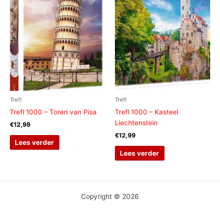
Trefl
Trefl
Trefl 1000 – Toren van Pisa
Trefl 1000 – Kasteel
Liechtenstein
€
12,99
€
12,99
Lees verder
Lees verder
Copyright © 2026