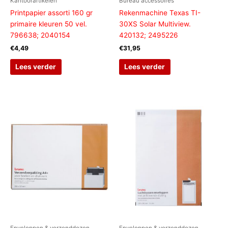
Kantoorartikelen
Bureau accessoires
Printpapier assorti 160 gr
Rekenmachine Texas TI-
primaire kleuren 50 vel.
30XS Solar Multiview.
796638; 2040154
420132; 2495226
€
4,49
€
31,95
Lees verder
Lees verder