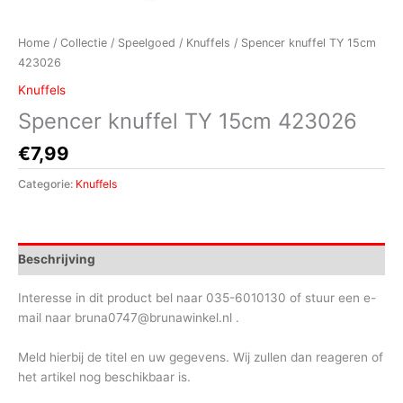
Home
/
Collectie
/
Speelgoed
/
Knuffels
/ Spencer knuffel TY 15cm
423026
Knuffels
Spencer knuffel TY 15cm 423026
€
7,99
Categorie:
Knuffels
Beschrijving
Interesse in dit product bel naar 035-6010130 of stuur een e-
mail naar bruna0747@brunawinkel.nl .
Meld hierbij de titel en uw gegevens. Wij zullen dan reageren of
het artikel nog beschikbaar is.