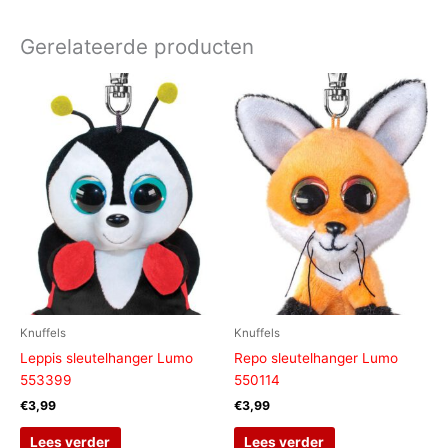
Gerelateerde producten
Knuffels
Knuffels
Leppis sleutelhanger Lumo
Repo sleutelhanger Lumo
553399
550114
€
3,99
€
3,99
Lees verder
Lees verder