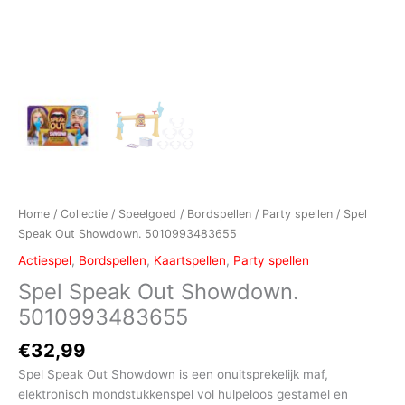
Home
/
Collectie
/
Speelgoed
/
Bordspellen
/
Party spellen
/ Spel
Speak Out Showdown. 5010993483655
Actiespel
,
Bordspellen
,
Kaartspellen
,
Party spellen
Spel Speak Out Showdown.
5010993483655
€
32,99
Spel Speak Out Showdown is een onuitsprekelijk maf,
elektronisch mondstukkenspel vol hulpeloos gestamel en