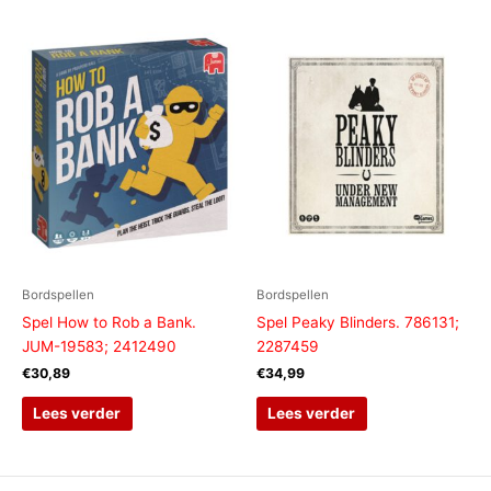
Bordspellen
Bordspellen
Spel How to Rob a Bank.
Spel Peaky Blinders. 786131;
JUM-19583; 2412490
2287459
€
30,89
€
34,99
Lees verder
Lees verder