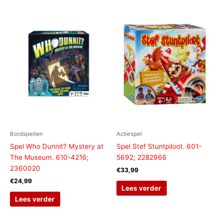
Bordspellen
Actiespel
Spel Who Dunnit? Mystery at
Spel Stef Stuntpiloot. 601-
The Museum. 610-4216;
5692; 2282966
2360020
€
33,99
€
24,99
Lees verder
Lees verder