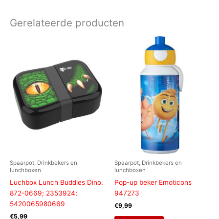
Gerelateerde producten
Spaarpot, Drinkbekers en
Spaarpot, Drinkbekers en
lunchboxen
lunchboxen
Luchbox Lunch Buddies Dino.
Pop-up beker Emoticons
872-0669; 2353924;
947273
5420065980669
€
9,99
€
5,99