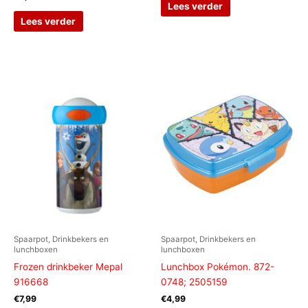
Lees verder
Lees verder
Spaarpot, Drinkbekers en
Spaarpot, Drinkbekers en
lunchboxen
lunchboxen
Frozen drinkbeker Mepal
Lunchbox Pokémon. 872-
916668
0748; 2505159
€
7,99
€
4,99