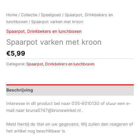
Home
/
Collectie
/
Speelgoed
/
Spaarpot, Drinkbekers en
lunchboxen
/ Spaarpot varken met kroon
Spaarpot, Drinkbekers en lunchboxen
Spaarpot varken met kroon
€
5,99
Categorie:
Spaarpot, Drinkbekers en lunchboxen
Beschrijving
Interesse in dit product bel naar 035-6010130 of stuur een e-
mail naar bruna0747@brunawinkel.nl .
Meld hierbij de titel en uw gegevens. Wij zullen dan reageren of
het artikel nog beschikbaar is.