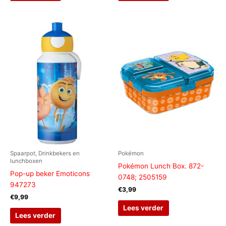
Spaarpot, Drinkbekers en
Pokémon
lunchboxen
Pokémon Lunch Box. 872-
Pop-up beker Emoticons
0748; 2505159
947273
€
3,99
€
9,99
Lees verder
Lees verder