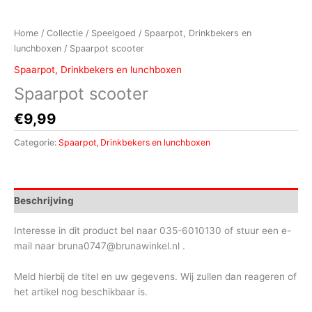
Home
/
Collectie
/
Speelgoed
/
Spaarpot, Drinkbekers en
lunchboxen
/ Spaarpot scooter
Spaarpot, Drinkbekers en lunchboxen
Spaarpot scooter
€
9,99
Categorie:
Spaarpot, Drinkbekers en lunchboxen
Beschrijving
Interesse in dit product bel naar 035-6010130 of stuur een e-
mail naar bruna0747@brunawinkel.nl .
Meld hierbij de titel en uw gegevens. Wij zullen dan reageren of
het artikel nog beschikbaar is.