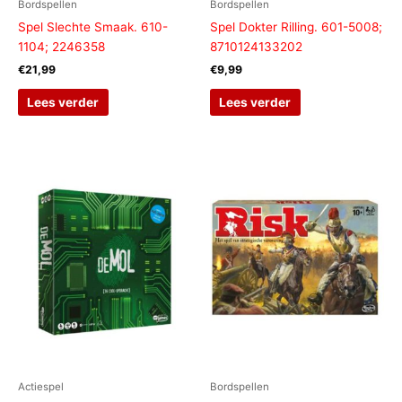
Bordspellen
Bordspellen
Spel Slechte Smaak. 610-
Spel Dokter Rilling. 601-5008;
1104; 2246358
8710124133202
€
21,99
€
9,99
Lees verder
Lees verder
Actiespel
Bordspellen