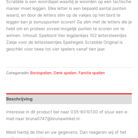
Scrabble is een woordspel waarbij je woorden op een tactische
manier moet leggen. Elke letter is een bepaald aantal punten
waard, en door de letters slim op de vakjes op het bord te
leggen kan je bonuspunten scoren! Ga slim met de letters die je
hebt om en probeer zoveel mogelijk punten te scoren om te
winnen. Inhoud: Spelbord Vier legplankjes 102 lettersteentjes
Zakje voor de lettesteentjes Spelregels Scrabble Original is
geschikt voor twee tot vier spelers vanaf tien jaar.
Categorieën:
Bordspellen
,
Denk spellen
,
Familie spellen
Beschrijving
Interesse in dit product bel naar 035-6010130 of stuur een e-
mail naar bruna0747@brunawinkel.nl .
Meld hierbij de titel en uw gegevens. Dan reageren wij of het