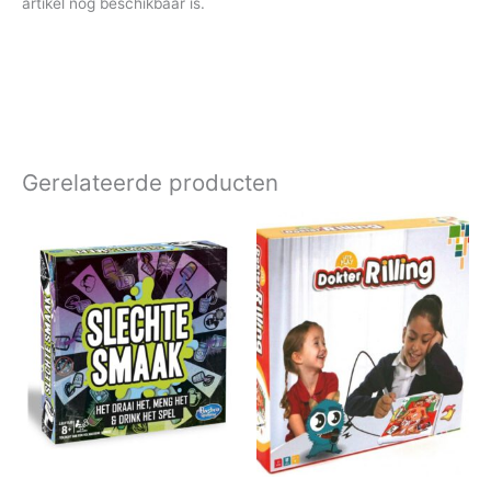
artikel nog beschikbaar is.
Gerelateerde producten