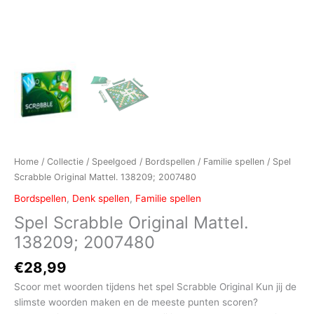
Home
/
Collectie
/
Speelgoed
/
Bordspellen
/
Familie spellen
/ Spel
Scrabble Original Mattel. 138209; 2007480
Bordspellen
,
Denk spellen
,
Familie spellen
Spel Scrabble Original Mattel.
138209; 2007480
€
28,99
Scoor met woorden tijdens het spel Scrabble Original Kun jij de
slimste woorden maken en de meeste punten scoren?