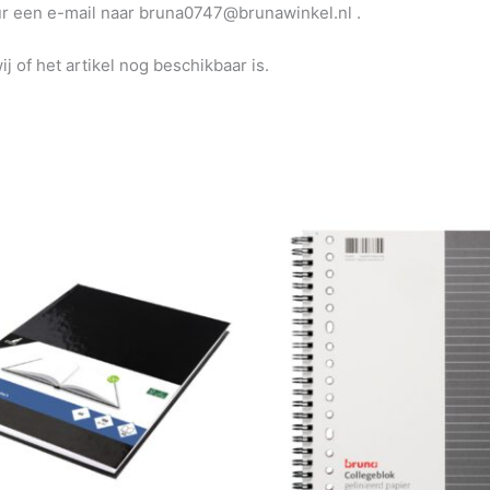
uur een e-mail naar bruna0747@brunawinkel.nl .
j of het artikel nog beschikbaar is.