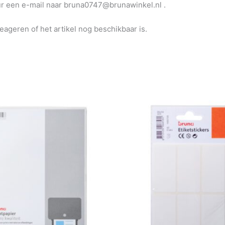
uur een e-mail naar bruna0747@brunawinkel.nl .
reageren of het artikel nog beschikbaar is.