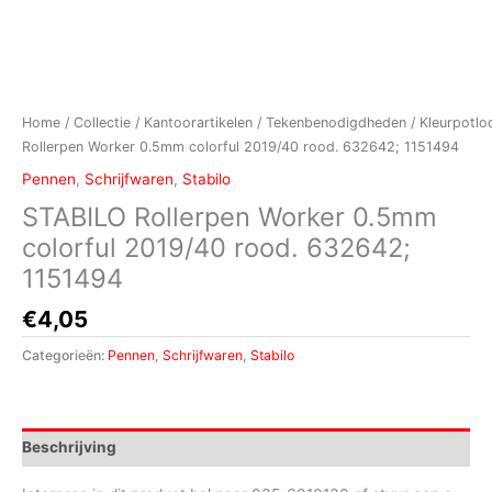
Home
/
Collectie
/
Kantoorartikelen
/
Tekenbenodigdheden
/
Kleurpotlo
Rollerpen Worker 0.5mm colorful 2019/40 rood. 632642; 1151494
Pennen
,
Schrijfwaren
,
Stabilo
STABILO Rollerpen Worker 0.5mm
colorful 2019/40 rood. 632642;
1151494
€
4,05
Categorieën:
Pennen
,
Schrijfwaren
,
Stabilo
Beschrijving