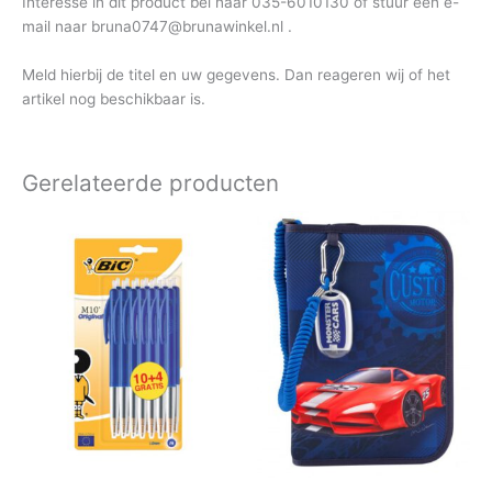
Interesse in dit product bel naar 035-6010130 of stuur een e-
mail naar bruna0747@brunawinkel.nl .
Meld hierbij de titel en uw gegevens. Dan reageren wij of het
artikel nog beschikbaar is.
Gerelateerde producten