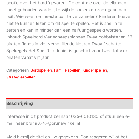
bootje over het bord ‘gevaren’. De controle over de eilanden
moet gehouden worden, terwijl de spelers op zoek gaan naar
buit. Wie weet de meeste buit te verzamelen? Kinderen hoeven
niet te kunnen lezen om dit spel te spelen. Het is snel in te
zetten en kan in minder dan een halfuur gespeeld worden.
Inhoud: Speelbord Vier scheepspionnen Twee dobbelstenen 32
piraten fiches in vier verschillende kleuren Twaalf schatten
Spelregels Het Spel Risk Junior is geschikt voor twee tot vier
piraten vanaf vijf jaar.
Categorieën:
Bordspellen
,
Familie spellen
,
Kinderspellen
,
Strategiespellen
Beschrijving
Interesse in dit product bel naar 035-6010130 of stuur een e-
mail naar bruna0747@brunawinkel.nl .
Meld hierbij de titel en uw gegevens. Dan reageren wij of het