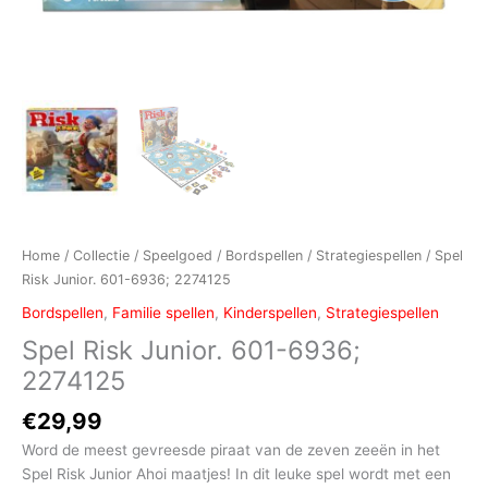
Home
/
Collectie
/
Speelgoed
/
Bordspellen
/
Strategiespellen
/ Spel
Risk Junior. 601-6936; 2274125
Bordspellen
,
Familie spellen
,
Kinderspellen
,
Strategiespellen
Spel Risk Junior. 601-6936;
2274125
€
29,99
Word de meest gevreesde piraat van de zeven zeeën in het
Spel Risk Junior Ahoi maatjes! In dit leuke spel wordt met een