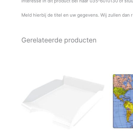
Interesse in dit product bel naar 035-6010130 of st
Meld hierbij de titel en uw gegevens. Wij zullen dan 
Gerelateerde producten