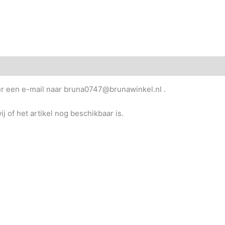
uur een e-mail naar bruna0747@brunawinkel.nl .
j of het artikel nog beschikbaar is.