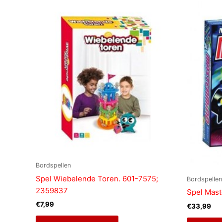
Bordspellen
Spel Wiebelende Toren. 601-7575;
Bordspellen
2359837
Spel Mas
€
7,99
€
33,99