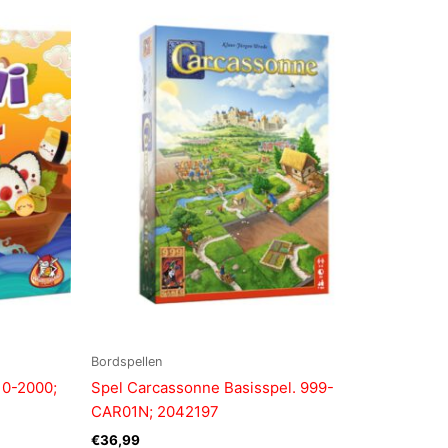
Bordspellen
10-2000;
Spel Carcassonne Basisspel. 999-
CAR01N; 2042197
€
36,99