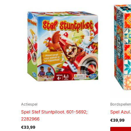
Actiespel
Bordspellen
Spel Stef Stuntpiloot. 601-5692;
Spel Azu
2282966
€
39,99
€
33,99