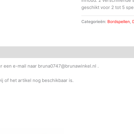
Inhoud: 2 verschillende
geschikt voor 2 tot 5 spel
Categorieën:
Bordspellen
,
uur een e-mail naar bruna0747@brunawinkel.nl .
j of het artikel nog beschikbaar is.