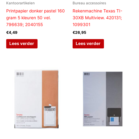
Kantoorartikelen
Bureau accessoires
Printpapier donker pastel 160
Rekenmachine Texas TI-
gram 5 kleuren 50 vel.
30XB Multiview. 420131;
796639; 2040155
1099301
€
4,49
€
26,95
Lees verder
Lees verder