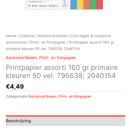
Home
/
Collectie
/
Kantoorartikelen
/
Cartridges & computer
accessoires
/
Print- en fotopapier
/ Printpapier assorti 160 gr
primaire kleuren 50 vel. 796638; 2040154
Kantoorartikelen
,
Print- en fotopapier
Printpapier assorti 160 gr primaire
kleuren 50 vel. 796638; 2040154
€
4,49
Categorieën:
Kantoorartikelen
,
Print- en fotopapier
Beschrijving