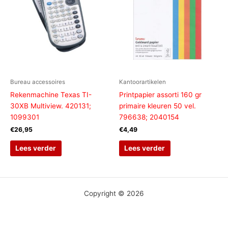
Bureau accessoires
Kantoorartikelen
Rekenmachine Texas TI-
Printpapier assorti 160 gr
30XB Multiview. 420131;
primaire kleuren 50 vel.
1099301
796638; 2040154
€
26,95
€
4,49
Lees verder
Lees verder
Copyright © 2026