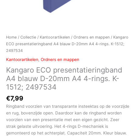
Home
/
Collectie
/
Kantoorartikelen
/
Ordners en mappen
/ Kangaro
ECO presentatieringband A4 blauw D-20mm A4 4-rings. K-1512;
2497534
Kantoorartikelen
,
Ordners en mappen
Kangaro ECO presentatieringband
A4 blauw D-20mm A4 4-rings. K-
1512; 2497534
€
7,99
Ringband voorzien van transparante insteektas op de voorzijde
en rug, bovenzijde open. Daardoor kan de ringband worden
voorzien van een presentatie met een eigen gezicht. Zeer
strak gelaste uitvoering. Het 4-rings D-mechaniek is
gemonteerd op het achterplat. Capaciteit 20mm. Kleur blauw.