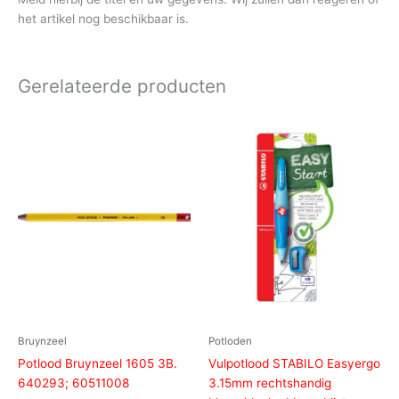
het artikel nog beschikbaar is.
Gerelateerde producten
Bruynzeel
Potloden
Potlood Bruynzeel 1605 3B.
Vulpotlood STABILO Easyergo
640293; 60511008
3.15mm rechtshandig