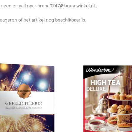
uur een e-mail naar bruna0747@brunawinkel.nl .
reageren of het artikel nog beschikbaar is.