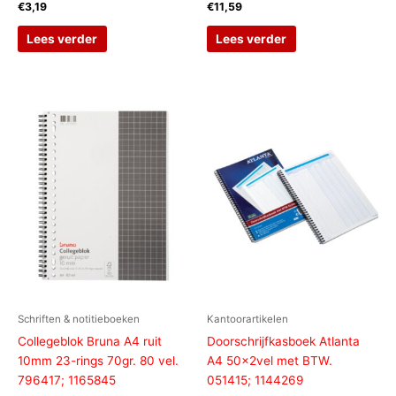
€
3,19
€
11,59
Lees verder
Lees verder
Schriften & notitieboeken
Kantoorartikelen
Collegeblok Bruna A4 ruit
Doorschrijfkasboek Atlanta
10mm 23-rings 70gr. 80 vel.
A4 50x2vel met BTW.
796417; 1165845
051415; 1144269