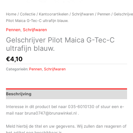
Home
/
Collectie
/
Kantoorartikelen
/
Schrijfwaren
/
Pennen
/ Gelschrijve
Pilot Maica G-Tec-C ultrafijn blauw.
Pennen
,
Schrijfwaren
Gelschrijver Pilot Maica G-Tec-C
ultrafijn blauw.
€
4,10
Categorieën:
Pennen
,
Schrijfwaren
Beschrijving
Interesse in dit product bel naar 035-6010130 of stuur een e-
mail naar bruna0747@brunawinkel.nl .
Meld hierbij de titel en uw gegevens. Wij zullen dan reageren of
het artikel nog beschikbaar is.