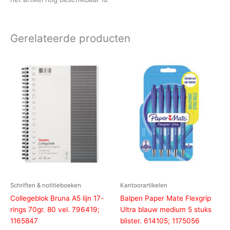
Gerelateerde producten
Schriften & notitieboeken
Kantoorartikelen
Collegeblok Bruna A5 lijn 17-
Balpen Paper Mate Flexgrip
rings 70gr. 80 vel. 796419;
Ultra blauw medium 5 stuks
1165847
blister. 614105; 1175056